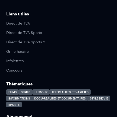
Liens utiles
Direct de TVA
Direct de TVA Sports
Direct de TVA Sports 2
Grille horaire
Infolettres
Concours
Thématiques
FILMS
SÉRIES
HUMOUR
TÉLÉRÉALITÉS ET VARIÉTÉS
INFORMATIONS
DOCU-RÉALITÉS ET DOCUMENTAIRES
STYLE DE VIE
SPORTS
Abonnement