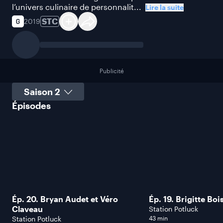
l’univers culinaire de personnalit...
Lire la suite
STC
2019
Publicité
Sélectionner une saison
Épisodes
Ép. 20. Bryan Audet et Véro
Ép. 19. Brigitte Bois
Claveau
Station Potluck
Station Potluck
43 min