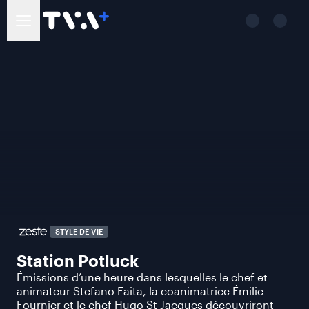
STYLE DE VIE
Station Potluck
Émissions d’une heure dans lesquelles le chef et
animateur Stefano Faita, la coanimatrice Émilie
Fournier et le chef Hugo St-Jacques découvriront