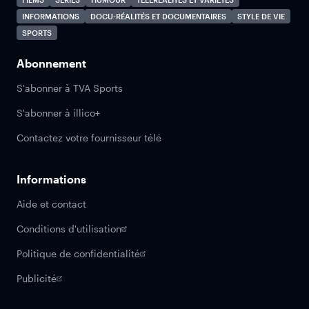
INFORMATIONS
DOCU-RÉALITÉS ET DOCUMENTAIRES
STYLE DE VIE
SPORTS
Abonnement
S'abonner à TVA Sports
S'abonner à illico+
Contactez votre fournisseur télé
Informations
Aide et contact
Conditions d'utilisation
Politique de confidentialité
Publicité