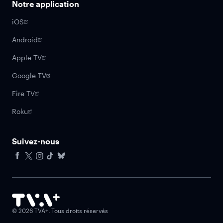
Notre application
iOS
Android
Apple TV
Google TV
Fire TV
Roku
Suivez-nous
Facebook
X
Instagram
Tiktok
Bluesky
©
2026
TVA+. Tous droits réservés