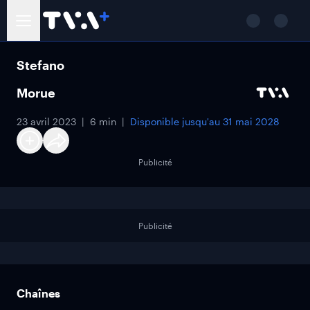
Stefano
Morue
23 avril 2023
6 min
Disponible jusqu'au
31 mai 2028
Publicité
Publicité
Chaînes