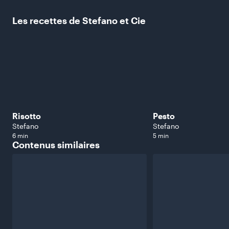
Les recettes de Stefano et
Cie
Risotto
Pesto
Stefano
Stefano
6 min
5 min
Contenus
similaires