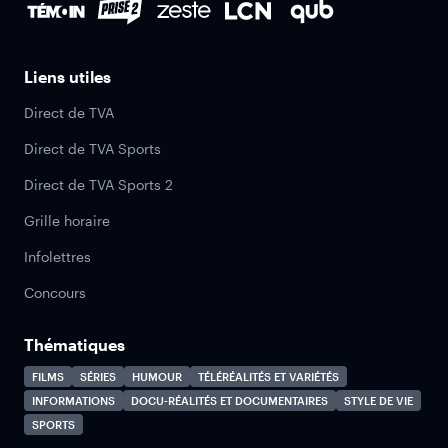
Liens utiles
Direct de TVA
Direct de TVA Sports
Direct de TVA Sports 2
Grille horaire
Infolettres
Concours
Thématiques
FILMS
SÉRIES
HUMOUR
TÉLÉRÉALITÉS ET VARIÉTÉS
INFORMATIONS
DOCU-RÉALITÉS ET DOCUMENTAIRES
STYLE DE VIE
SPORTS