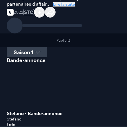
partenaires d’affair...
Lire la suite
STC
2022
Publicité
Sélectionner une saison
Bande-annonce
Stefano - Bande-annonce
Stefano
1 min