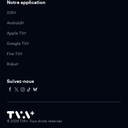
Notre application
iOS
Android
Apple TV
Google TV
Fire TV
Roku
Suivez-nous
Facebook
X
Instagram
Tiktok
Bluesky
©
2026
TVA+. Tous droits réservés