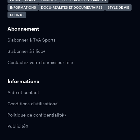
INFORMATIONS
DOCU-RÉALITÉS ET DOCUMENTAIRES
STYLE DE VIE
SPORTS
Abonnement
S'abonner à TVA Sports
S'abonner à illico+
Contactez votre fournisseur télé
Informations
Aide et contact
Conditions d'utilisation
Politique de confidentialité
Publicité