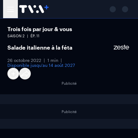
Trois fois par jour & vous
SAISON
2
ÉP.
11
Salade italienne à la féta
26 octobre 2022
1 min
Disponible jusqu'au
14 août 2027
Publicité
Publicité