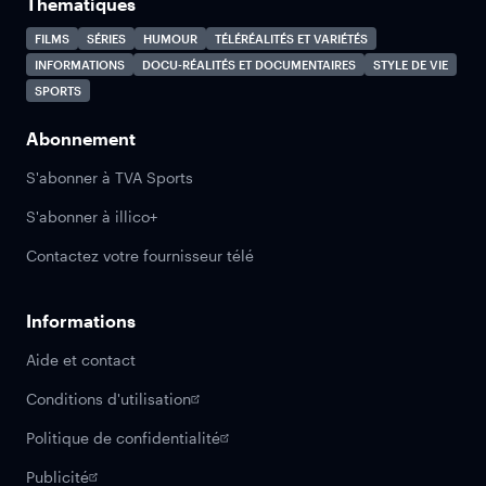
Thématiques
FILMS
SÉRIES
HUMOUR
TÉLÉRÉALITÉS ET VARIÉTÉS
INFORMATIONS
DOCU-RÉALITÉS ET DOCUMENTAIRES
STYLE DE VIE
SPORTS
Abonnement
S'abonner à TVA Sports
S'abonner à illico+
Contactez votre fournisseur télé
Informations
Aide et contact
Conditions d'utilisation
Politique de confidentialité
Publicité