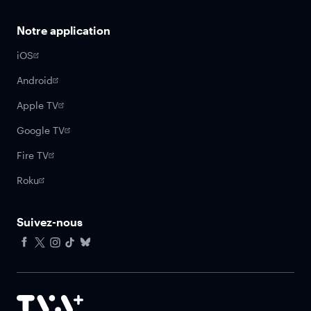
Notre application
iOS
Android
Apple TV
Google TV
Fire TV
Roku
Suivez-nous
Facebook
X
Instagram
Tiktok
Bluesky