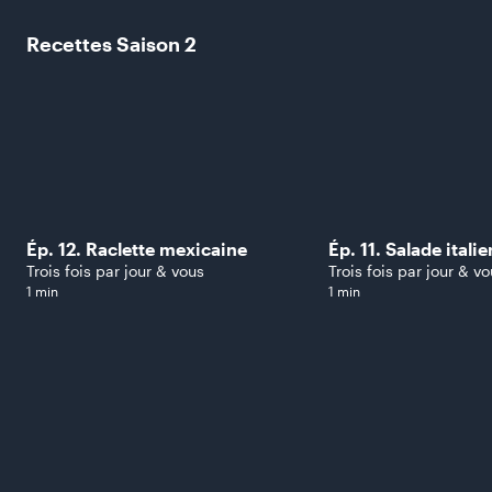
Recettes Saison
2
Ép. 12. Raclette mexicaine
Ép. 11. Salade italie
Trois fois par jour & vous
Trois fois par jour & v
1 min
1 min