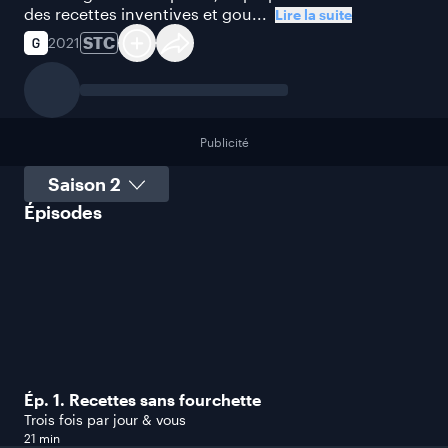
des recettes inventives et gou...
Lire la suite
STC
2021
Publicité
Sélectionner une saison
Épisodes
Ép. 1. Recettes sans fourchette
Trois fois par jour & vous
21 min