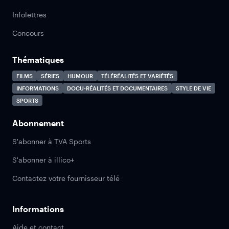
Infolettres
Concours
Thématiques
FILMS
SÉRIES
HUMOUR
TÉLÉRÉALITÉS ET VARIÉTÉS
INFORMATIONS
DOCU-RÉALITÉS ET DOCUMENTAIRES
STYLE DE VIE
SPORTS
Abonnement
S'abonner à TVA Sports
S'abonner à illico+
Contactez votre fournisseur télé
Informations
Aide et contact