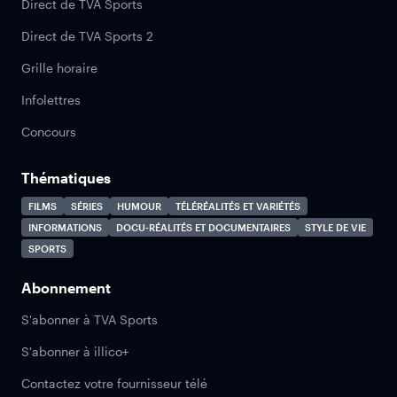
Direct de TVA Sports
Direct de TVA Sports 2
Grille horaire
Infolettres
Concours
Thématiques
FILMS
SÉRIES
HUMOUR
TÉLÉRÉALITÉS ET VARIÉTÉS
INFORMATIONS
DOCU-RÉALITÉS ET DOCUMENTAIRES
STYLE DE VIE
SPORTS
Abonnement
S'abonner à TVA Sports
S'abonner à illico+
Contactez votre fournisseur télé