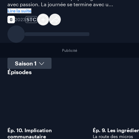
avec passion. La journée se termine avec u...
Lire la suite
STC
2023
Publicité
Sélectionner une saison
Épisodes
Ép. 10. Implication
Ép. 9. Les ingrédien
communautaire
La route des micros