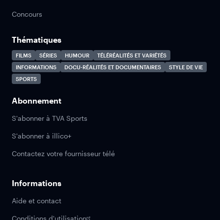
Concours
Thématiques
FILMS
SÉRIES
HUMOUR
TÉLÉRÉALITÉS ET VARIÉTÉS
INFORMATIONS
DOCU-RÉALITÉS ET DOCUMENTAIRES
STYLE DE VIE
SPORTS
Abonnement
S'abonner à TVA Sports
S'abonner à illico+
Contactez votre fournisseur télé
Informations
Aide et contact
Conditions d'utilisation