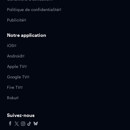
Politique de confidentialité
Publicité
Notre application
iOS
Android
Apple TV
Google TV
Fire TV
Roku
Suivez-nous
Facebook
X
Instagram
Tiktok
Bluesky