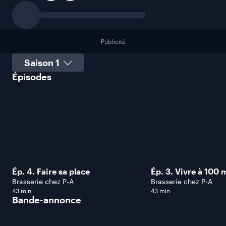
Publicité
Sélectionner une saison
Épisodes
Ép. 4. Faire sa place
Ép. 3. Vivre à 100 m
Brasserie chez P-A
Brasserie chez P-A
43 min
43 min
Bande-annonce