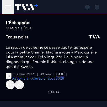
L'Échappée
SAISON
6
ÉP.
15
Trous noirs
Le retour de Jules ne se passe pas tel qu´espéré
pour la petite Charlie. Macha avoue à Marc qu´elle
lui a menti et celui-ci s´inquiète. Leila pose un
diagnostic qui ébranle Robin et change la donne
quant à Keven.
17 janvier 2022
43 min
STC
Disponible jusqu'au
31 août 2026
Publicité