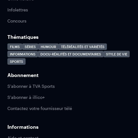
Infolettres
Concours
Thématiques
FILMS
SÉRIES
HUMOUR
TÉLÉRÉALITÉS ET VARIÉTÉS
INFORMATIONS
DOCU-RÉALITÉS ET DOCUMENTAIRES
STYLE DE VIE
SPORTS
Abonnement
S'abonner à TVA Sports
S'abonner à illico+
Contactez votre fournisseur télé
Informations
Aide et contact