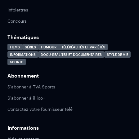
Infolettres
Concours
Thématiques
FILMS
SÉRIES
HUMOUR
TÉLÉRÉALITÉS ET VARIÉTÉS
INFORMATIONS
DOCU-RÉALITÉS ET DOCUMENTAIRES
STYLE DE VIE
SPORTS
Abonnement
S'abonner à TVA Sports
S'abonner à illico+
Contactez votre fournisseur télé
Informations
Aide et contact