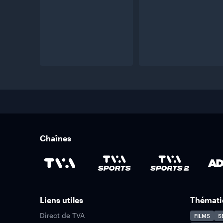
Chaînes
Liens utiles
Thémati
Direct de TVA
FILMS
S