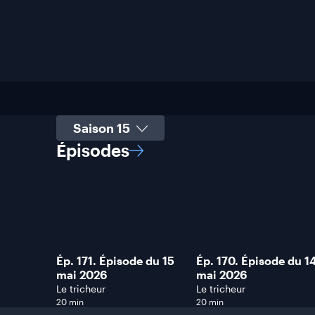
Sélectionner une saison
Épisodes
Ép. 171. Épisode du 15
Ép. 170. Épisode du 1
mai 2026
mai 2026
Le tricheur
Le tricheur
20 min
20 min