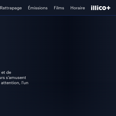
Rattrapage
Émissions
Films
Horaire
 et de
urs s’amusent
attention, l’un