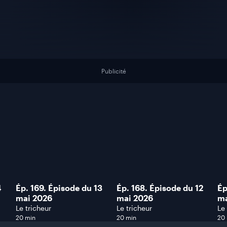
Publicité
4
Ép. 169. Épisode du 13
Ép. 168. Épisode du 12
Ép
mai 2026
mai 2026
ma
Le tricheur
Le tricheur
Le
20 min
20 min
20