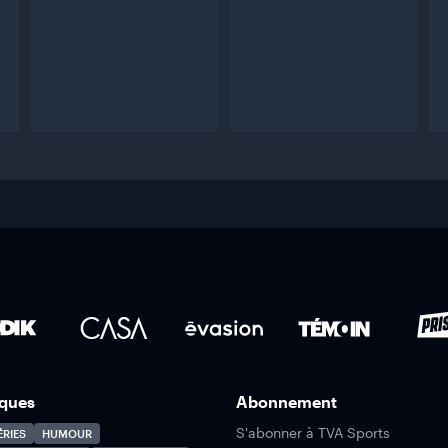
ques
Abonnement
S'abonner à TVA Sports
ÉRIES
HUMOUR