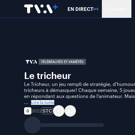
EN DIRECT
Chaînes
TÉLÉRÉALITÉS ET VARIÉTÉS
Le tricheur
Le Tricheur, un jeu rempli de stratégie, d’humour
tricheurs à démasquer! Chaque semaine, 5 joue
en répondant aux questions de l'animateur. Mais 
...
Lire la suite
STC
2022