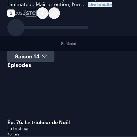
l'animateur. Mais attention, l’un ...
Lire la suite
STC
2022
Publicité
Sélectionner une saison
Épisodes
Ép. 76. Le tricheur de Noël
Le tricheur
43 min