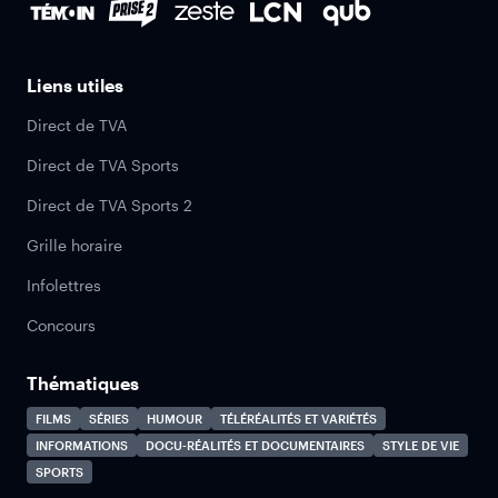
Liens utiles
Direct de TVA
Direct de TVA Sports
Direct de TVA Sports 2
Grille horaire
Infolettres
Concours
Thématiques
FILMS
SÉRIES
HUMOUR
TÉLÉRÉALITÉS ET VARIÉTÉS
INFORMATIONS
DOCU-RÉALITÉS ET DOCUMENTAIRES
STYLE DE VIE
SPORTS