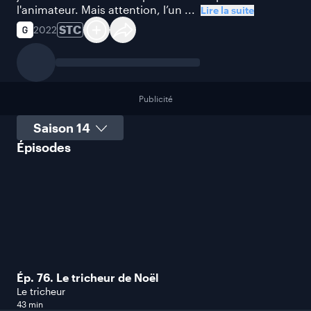
l'animateur. Mais attention, l’un ...
Lire la suite
STC
2022
Publicité
Sélectionner une saison
Épisodes
Ép. 76. Le tricheur de Noël
Le tricheur
43 min