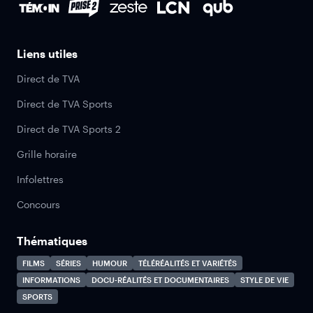
Liens utiles
Direct de TVA
Direct de TVA Sports
Direct de TVA Sports 2
Grille horaire
Infolettres
Concours
Thématiques
FILMS
SÉRIES
HUMOUR
TÉLÉRÉALITÉS ET VARIÉTÉS
INFORMATIONS
DOCU-RÉALITÉS ET DOCUMENTAIRES
STYLE DE VIE
SPORTS