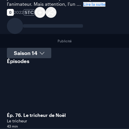
l'animateur. Mais attention, l’un ...
Lire la suite
STC
2022
Publicité
Sélectionner une saison
Épisodes
Ép. 76. Le tricheur de Noël
Le tricheur
43 min