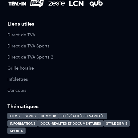
Liens utiles
Direct de TVA
Direct de TVA Sports
Direct de TVA Sports 2
Grille horaire
Infolettres
Concours
Thématiques
FILMS
SÉRIES
HUMOUR
TÉLÉRÉALITÉS ET VARIÉTÉS
INFORMATIONS
DOCU-RÉALITÉS ET DOCUMENTAIRES
STYLE DE VIE
SPORTS