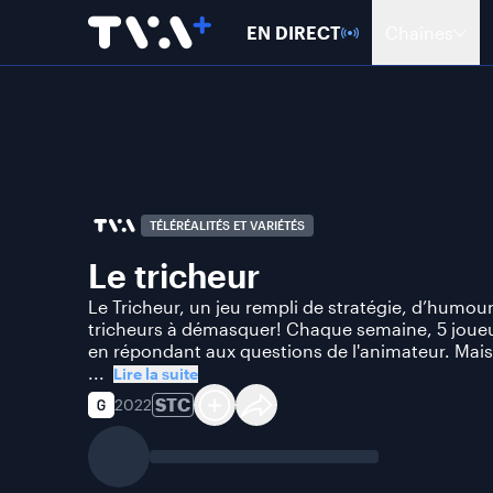
EN DIRECT
Chaînes
TÉLÉRÉALITÉS ET VARIÉTÉS
Le tricheur
Le Tricheur, un jeu rempli de stratégie, d’humour
tricheurs à démasquer! Chaque semaine, 5 joue
en répondant aux questions de l'animateur. Mais 
...
Lire la suite
STC
2022