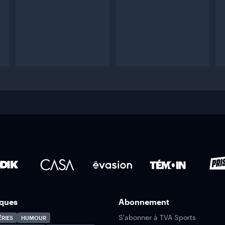
ques
Abonnement
S'abonner à TVA Sports
ÉRIES
HUMOUR