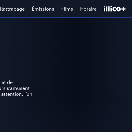
Rattrapage
Émissions
Films
Horaire
 et de
urs s’amusent
attention, l’un