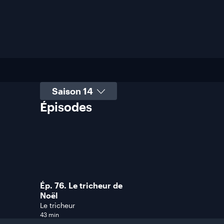
Sélectionner une saison
Épisodes
Ép. 76. Le tricheur de
Noël
Le tricheur
43 min