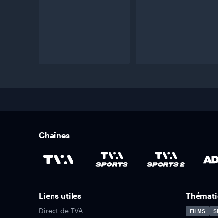
Chaînes
Liens utiles
Thémati
Direct de TVA
FILMS
S