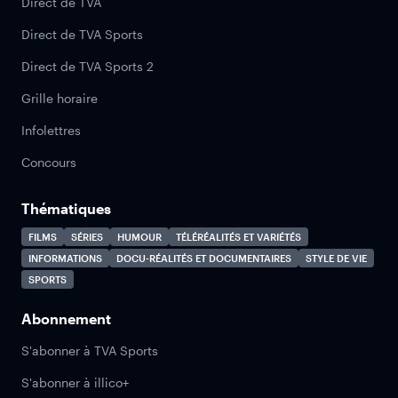
Direct de TVA
Direct de TVA Sports
Direct de TVA Sports 2
Grille horaire
Infolettres
Concours
Thématiques
FILMS
SÉRIES
HUMOUR
TÉLÉRÉALITÉS ET VARIÉTÉS
INFORMATIONS
DOCU-RÉALITÉS ET DOCUMENTAIRES
STYLE DE VIE
SPORTS
Abonnement
S'abonner à TVA Sports
S'abonner à illico+