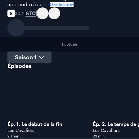
apprendre à se...
Lire la suite
STC
2021
Publicité
Sélectionner une saison
Épisodes
Ép. 1. Le début de la fin
Ép. 2. Le temps de 
Les Cavaliers
Les Cavaliers
23 min
23 min