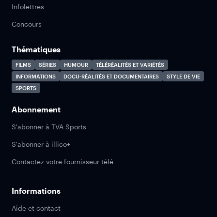
Infolettres
Concours
Thématiques
FILMS
SÉRIES
HUMOUR
TÉLÉRÉALITÉS ET VARIÉTÉS
INFORMATIONS
DOCU-RÉALITÉS ET DOCUMENTAIRES
STYLE DE VIE
SPORTS
Abonnement
S'abonner à TVA Sports
S'abonner à illico+
Contactez votre fournisseur télé
Informations
Aide et contact