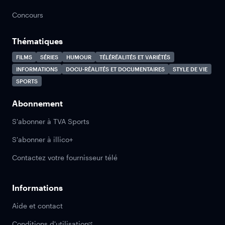
Concours
Thématiques
FILMS
SÉRIES
HUMOUR
TÉLÉRÉALITÉS ET VARIÉTÉS
INFORMATIONS
DOCU-RÉALITÉS ET DOCUMENTAIRES
STYLE DE VIE
SPORTS
Abonnement
S'abonner à TVA Sports
S'abonner à illico+
Contactez votre fournisseur télé
Informations
Aide et contact
Conditions d'utilisation