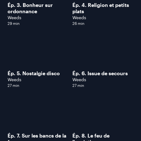
Ép. 3. Bonheur sur
Ép. 4. Religion et petits
ordonnance
plats
Weeds
Weeds
29 min
26 min
Ép. 5. Nostalgie disco
Ép. 6. Issue de secours
Weeds
Weeds
27 min
27 min
Ép. 7. Sur les bancs de la
Ép. 8. Le feu de