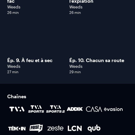
fac
l'expiation
Weeds
Weeds
26 min
26 min
Ép. 9. À feu et à sec
Ép. 10. Chacun sa route
Weeds
Weeds
27 min
29 min
Chaînes