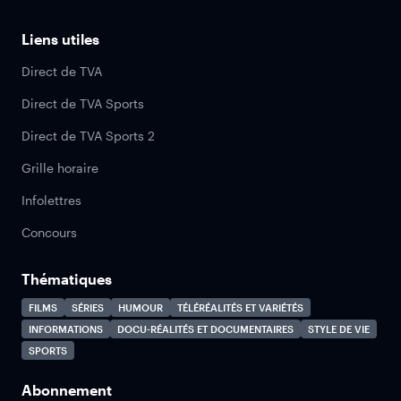
Liens utiles
Direct de TVA
Direct de TVA Sports
Direct de TVA Sports 2
Grille horaire
Infolettres
Concours
Thématiques
FILMS
SÉRIES
HUMOUR
TÉLÉRÉALITÉS ET VARIÉTÉS
INFORMATIONS
DOCU-RÉALITÉS ET DOCUMENTAIRES
STYLE DE VIE
SPORTS
Abonnement