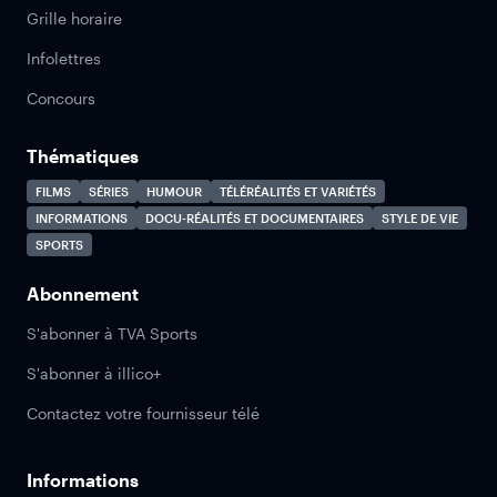
Grille horaire
Infolettres
Concours
Thématiques
FILMS
SÉRIES
HUMOUR
TÉLÉRÉALITÉS ET VARIÉTÉS
INFORMATIONS
DOCU-RÉALITÉS ET DOCUMENTAIRES
STYLE DE VIE
SPORTS
Abonnement
S'abonner à TVA Sports
S'abonner à illico+
Contactez votre fournisseur télé
Informations