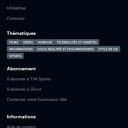
Infolettres
Concours
Thématiques
FILMS
SÉRIES
HUMOUR
TÉLÉRÉALITÉS ET VARIÉTÉS
INFORMATIONS
DOCU-RÉALITÉS ET DOCUMENTAIRES
STYLE DE VIE
SPORTS
Abonnement
S'abonner à TVA Sports
S'abonner à illico+
Contactez votre fournisseur télé
Informations
Aide et contact