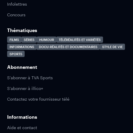
Infolettres
Concours
Thématiques
FILMS
SÉRIES
HUMOUR
TÉLÉRÉALITÉS ET VARIÉTÉS
INFORMATIONS
DOCU-RÉALITÉS ET DOCUMENTAIRES
STYLE DE VIE
SPORTS
Abonnement
S'abonner à TVA Sports
S'abonner à illico+
Contactez votre fournisseur télé
Informations
Aide et contact