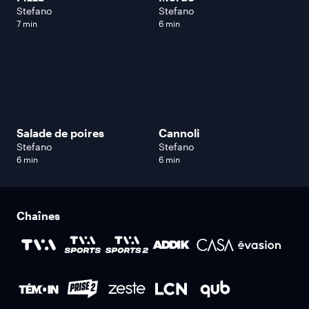
Stefano
Stefano
7 min
6 min
Salade de poires
Cannoli
Stefano
Stefano
6 min
6 min
Chaînes