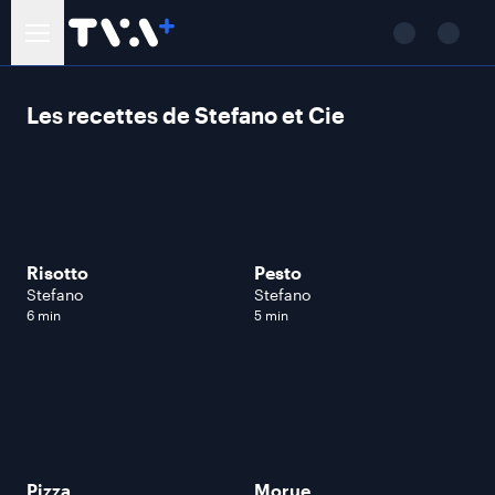
Les recettes de Stefano et Cie
Risotto
Pesto
Stefano
Stefano
6 min
5 min
Pizza
Morue