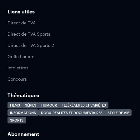
Liens utiles
Direct de TVA
Direct de TVA Sports
Direct de TVA Sports 2
Grille horaire
Infolettres
Concours
Thématiques
FILMS
SÉRIES
HUMOUR
TÉLÉRÉALITÉS ET VARIÉTÉS
INFORMATIONS
DOCU-RÉALITÉS ET DOCUMENTAIRES
STYLE DE VIE
SPORTS
Abonnement