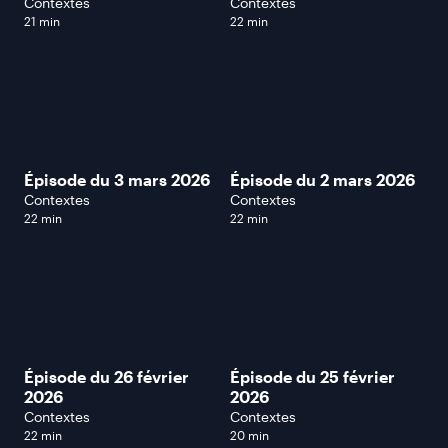
Contextes
Contextes
21 min
22 min
Épisode du 3 mars 2026
Épisode du 2 mars 2026
Contextes
Contextes
22 min
22 min
Épisode du 26 février
Épisode du 25 février
2026
2026
Contextes
Contextes
22 min
20 min