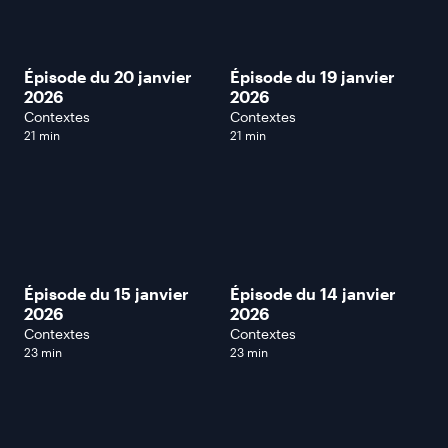
Épisode du 20 janvier
Épisode du 19 janvier
2026
2026
Contextes
Contextes
21 min
21 min
Épisode du 15 janvier
Épisode du 14 janvier
2026
2026
Contextes
Contextes
23 min
23 min