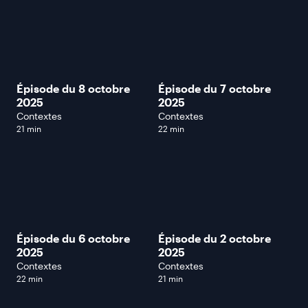
Épisode du 8 octobre
Épisode du 7 octobre
2025
2025
Contextes
Contextes
21 min
22 min
Épisode du 6 octobre
Épisode du 2 octobre
2025
2025
Contextes
Contextes
22 min
21 min