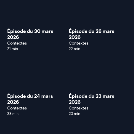
Épisode du 30 mars
Épisode du 26 mars
2026
2026
Contextes
Contextes
21 min
22 min
Épisode du 24 mars
Épisode du 23 mars
2026
2026
Contextes
Contextes
23 min
23 min