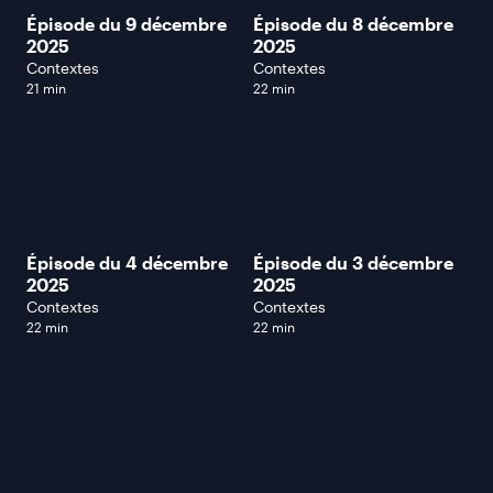
Épisode du 9 décembre
Épisode du 8 décembre
2025
2025
Contextes
Contextes
21 min
22 min
Épisode du 4 décembre
Épisode du 3 décembre
2025
2025
Contextes
Contextes
22 min
22 min