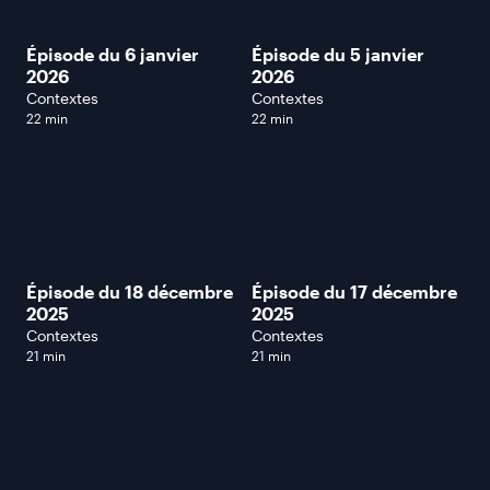
Épisode du 6 janvier
Épisode du 5 janvier
2026
2026
Contextes
Contextes
22 min
22 min
Épisode du 18 décembre
Épisode du 17 décembre
2025
2025
Contextes
Contextes
21 min
21 min