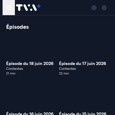
Épisodes
Épisode du 18 juin 2026
Épisode du 17 juin 2026
Contextes
Contextes
21 min
22 min
Épisode du 16 juin 2026
Épisode du 15 juin 2026