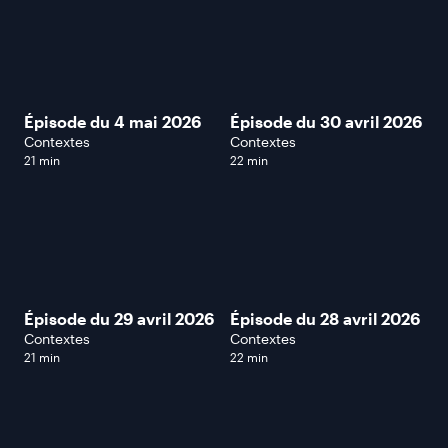
Épisode du 4 mai 2026
Épisode du 30 avril 2026
Contextes
Contextes
21 min
22 min
Épisode du 29 avril 2026
Épisode du 28 avril 2026
Contextes
Contextes
21 min
22 min