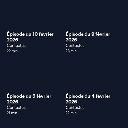
Épisode du 10 février
Épisode du 9 février
2026
2026
Contextes
Contextes
22 min
23 min
Épisode du 5 février
Épisode du 4 février
2026
2026
Contextes
Contextes
21 min
22 min